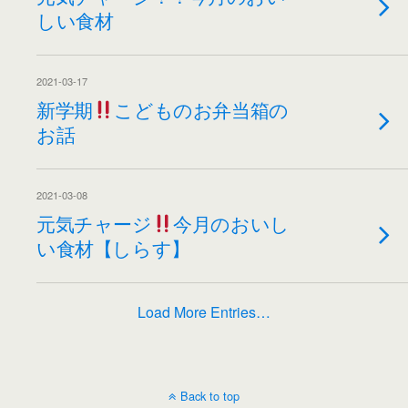
しい食材
2021-03-17
新学期
こどものお弁当箱の
お話
2021-03-08
元気チャージ
今月のおいし
い食材【しらす】
Load More Entries…
Back to top