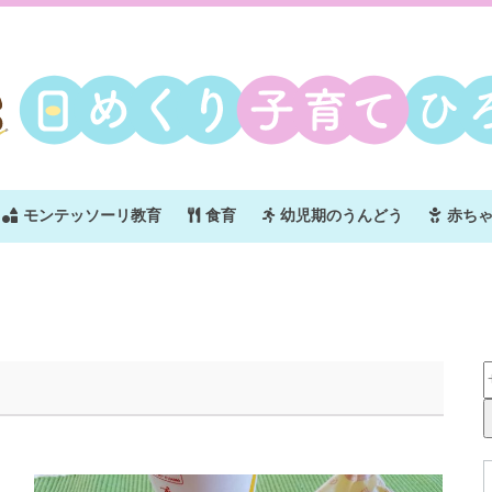
モンテッソーリ教育
食育
幼児期のうんどう
赤ち