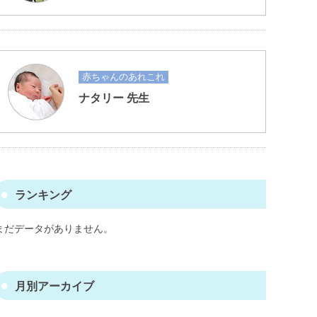
赤ちゃんのあれこれ
ナタリー 先生
ランキング
まだデータがありません。
月別アーカイブ