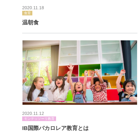
2020.11.18
食育
温朝食
2020.11.12
モンテッソーリ教育
IB国際バカロレア教育とは