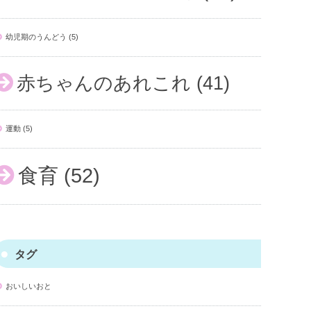
幼児期のうんどう
(5)
赤ちゃんのあれこれ
(41)
運動
(5)
食育
(52)
タグ
おいしいおと