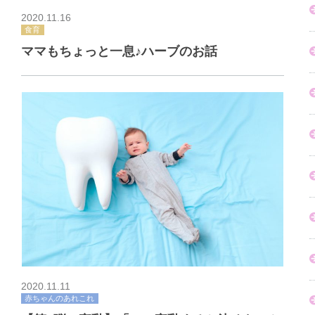
2020.11.16
食育
ママもちょっと一息♪ハーブのお話
2020.11.11
赤ちゃんのあれこれ