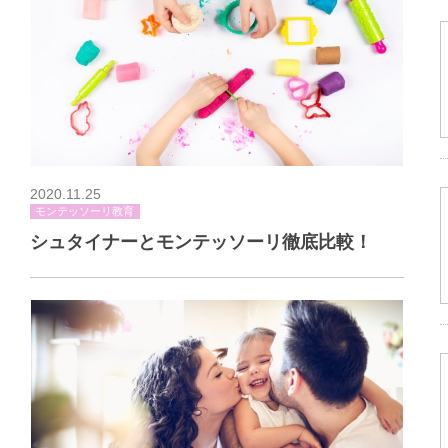
2020.11.25
モンテッソーリ教育
シュタイナーとモンテッソーリ徹底比較！