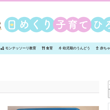
モンテッソーリ教育
食育
幼児期のうんどう
赤ち