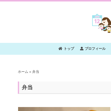
トップ
プロフィール
ホーム
»
弁当
弁当