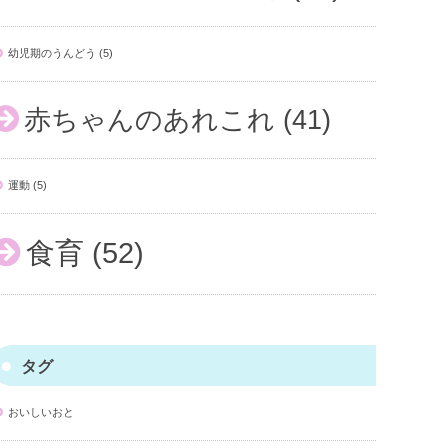
幼児期のうんどう
(5)
赤ちゃんのあれこれ
(41)
運動
(5)
食育
(52)
タグ
おいしいおと