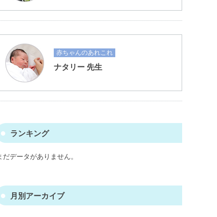
赤ちゃんのあれこれ
ナタリー 先生
ランキング
まだデータがありません。
月別アーカイブ