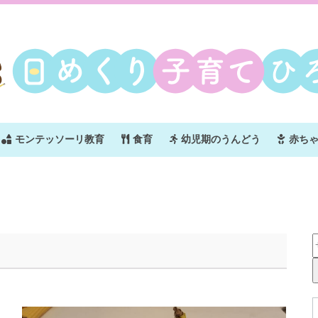
モンテッソーリ教育
食育
幼児期のうんどう
赤ち