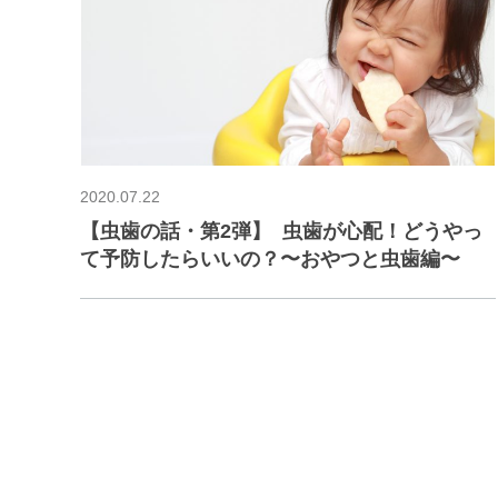
2020.07.22
【虫歯の話・第2弾】 虫歯が心配！どうやっ
て予防したらいいの？〜おやつと虫歯編〜