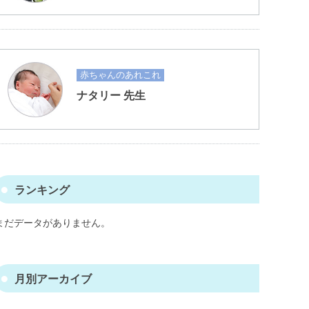
赤ちゃんのあれこれ
ナタリー 先生
ランキング
まだデータがありません。
月別アーカイブ