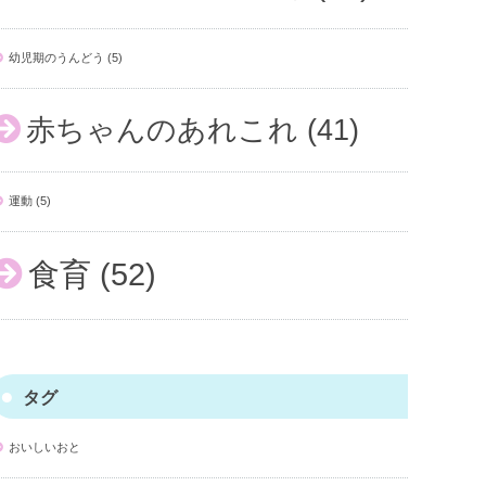
幼児期のうんどう
(5)
赤ちゃんのあれこれ
(41)
運動
(5)
食育
(52)
タグ
おいしいおと